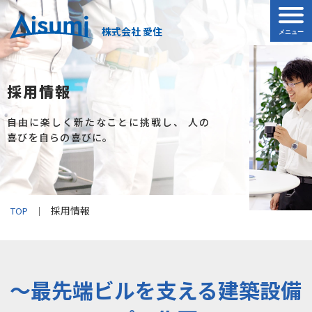
株式会社 愛住
採用情報
自由に楽しく新たなことに挑戦し、
人の
喜びを自らの喜びに。
採用情報
TOP
～最先端ビルを支える建築設備